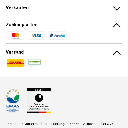
Verkaufen
Zahlungsarten
Zahlungsmethoden
Versand
Zahlungsmethoden
Zahlungsmethoden
Impressum
Barrierefreiheitserklärung
Datenschutz
Hinweisgeber
AGB