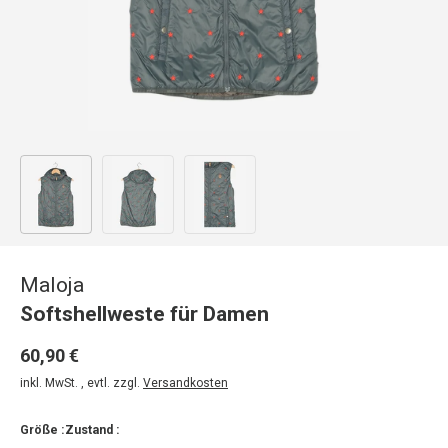
Bild 1 in Galerieansicht laden
Bild 2 in Galerieansicht laden
Bild 3 in Galerieansicht laden
Maloja
Softshellweste für Damen
60,90 €
inkl. MwSt. , evtl. zzgl.
Versandkosten
Größe :
Zustand :