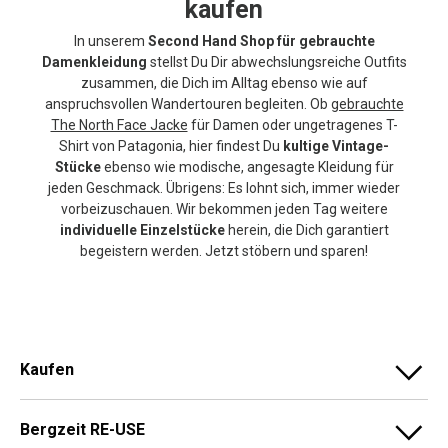
kaufen
In unserem
Second Hand Shop für gebrauchte
Damenkleidung
stellst Du Dir abwechslungsreiche Outfits
zusammen, die Dich im Alltag ebenso wie auf
anspruchsvollen Wandertouren begleiten. Ob
gebrauchte
The North Face Jacke
für Damen oder ungetragenes T-
Shirt von Patagonia, hier findest Du
kultige Vintage-
Stücke
ebenso wie modische, angesagte Kleidung für
jeden Geschmack. Übrigens: Es lohnt sich, immer wieder
vorbeizuschauen. Wir bekommen jeden Tag weitere
individuelle Einzelstücke
herein, die Dich garantiert
begeistern werden. Jetzt stöbern und sparen!
Kaufen
Bergzeit RE-USE