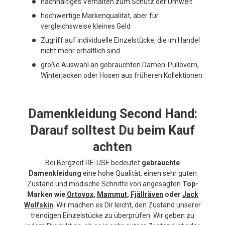
nachhaltiges Verhalten zum Schutz der Umwelt
hochwertige Markenqualität, aber für
vergleichsweise kleines Geld
Zugriff auf individuelle Einzelstücke, die im Handel
nicht mehr erhältlich sind
große Auswahl an gebrauchten Damen-Pullovern,
Winterjacken oder Hosen aus früheren Kollektionen
Damenkleidung Second Hand:
Darauf solltest Du beim Kauf
achten
Bei Bergzeit RE-USE bedeutet
gebrauchte
Damenkleidung
eine hohe Qualität, einen sehr guten
Zustand und modische Schnitte von angesagten
Top-
Marken wie
Ortovox
,
Mammut
,
Fjällräven
oder
Jack
Wolfskin
. Wir machen es Dir leicht, den Zustand unserer
trendigen Einzelstücke zu überprüfen. Wir geben zu