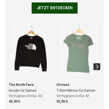
JETZT ENTDECKEN
The North Face
Ortovox
Go
Hoodie für Damen
T-Shirt Merino für Damen
Fah
Verfügbare Größe:
XS
Verfügbare Größe:
M
Ve
43,90 €
35,90 €
41