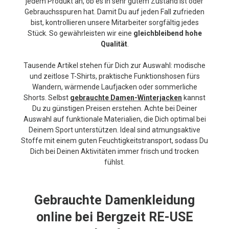
jedem Produkt an, ob es in sehr gutem Zustand ist oder
Gebrauchsspuren hat. Damit Du auf jeden Fall zufrieden
bist, kontrollieren unsere Mitarbeiter sorgfältig jedes
Stück. So gewährleisten wir eine
gleichbleibend hohe
Qualität
.
Tausende Artikel stehen für Dich zur Auswahl: modische
und zeitlose T-Shirts, praktische Funktionshosen fürs
Wandern, wärmende Laufjacken oder sommerliche
Shorts. Selbst
gebrauchte Damen-Winterjacken
kannst
Du zu günstigen Preisen erstehen. Achte bei Deiner
Auswahl auf funktionale Materialien, die Dich optimal bei
Deinem Sport unterstützen. Ideal sind atmungsaktive
Stoffe mit einem guten Feuchtigkeitstransport, sodass Du
Dich bei Deinen Aktivitäten immer frisch und trocken
fühlst.
Gebrauchte Damenkleidung
online bei Bergzeit RE-USE