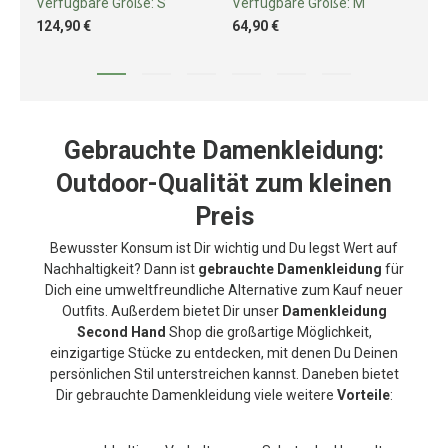
Verfügbare Größe:
S
Verfügbare Größe:
M
Ve
124,90 €
64,90 €
99
Gebrauchte Damenkleidung:
Outdoor-Qualität zum kleinen
Preis
Bewusster Konsum ist Dir wichtig und Du legst Wert auf
Nachhaltigkeit? Dann ist
gebrauchte Damenkleidung
für
Dich eine umweltfreundliche Alternative zum Kauf neuer
Outfits. Außerdem bietet Dir unser
Damenkleidung
Second Hand
Shop die großartige Möglichkeit,
einzigartige Stücke zu entdecken, mit denen Du Deinen
persönlichen Stil unterstreichen kannst. Daneben bietet
Dir gebrauchte Damenkleidung viele weitere
Vorteile
: