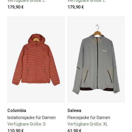
Verfügbare Größe:
L
Verfügbare Größe:
L
179,90 €
179,90 €
Columbia
Salewa
Isolationsjacke für Damen
Fleecejacke für Damen
Verfügbare Größe:
S
Verfügbare Größe:
XL
110,90 €
61,90 €