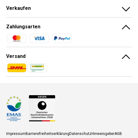
Verkaufen
Zahlungsarten
Zahlungsmethoden
Versand
Zahlungsmethoden
Zahlungsmethoden
Impressum
Barrierefreiheitserklärung
Datenschutz
Hinweisgeber
AGB