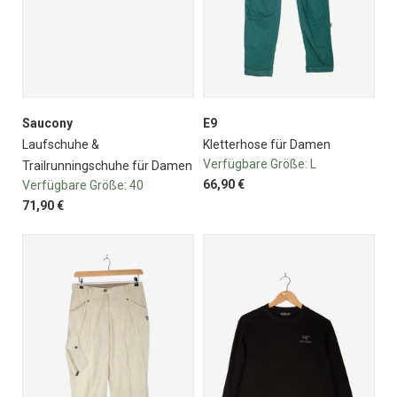
Saucony
E9
Laufschuhe &
Kletterhose für Damen
Verfügbare Größe:
L
Trailrunningschuhe für Damen
66,90 €
Verfügbare Größe:
40
71,90 €