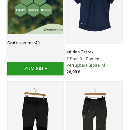
Code
: sommer40
adidas Terrex
T-Shirt für Damen
Verfügbare Größe:
M
ZUM SALE
26,90 €