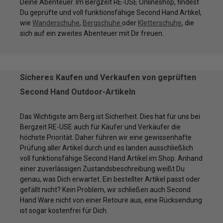
Deine Abenteuer. Im Bergzeit RE-USE Onlineshop, findest
Du geprüfte und voll funktionsfähige Second Hand Artikel,
wie
Wanderschuhe
,
Bergschuhe
oder
Kletterschuhe
, die
sich auf ein zweites Abenteuer mit Dir freuen.
Sicheres Kaufen und Verkaufen von geprüften
Second Hand Outdoor-Artikeln
Das Wichtigste am Berg ist Sicherheit. Dies hat für uns bei
Bergzeit RE-USE auch für Käufer und Verkäufer die
höchste Priorität. Daher führen wir eine gewissenhafte
Prüfung aller Artikel durch und es landen ausschließlich
voll funktionsfähige Second Hand Artikel im Shop. Anhand
einer zuverlässigen Zustandsbeschreibung weißt Du
genau, was Dich erwartet. Ein bestellter Artikel passt oder
gefällt nicht? Kein Problem, wir schließen auch Second
Hand Ware nicht von einer Retoure aus, eine Rücksendung
ist sogar kostenfrei für Dich.