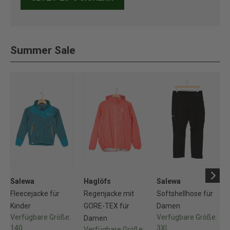
Summer Sale
Salewa
Haglöfs
Salewa
Fleecejacke für
Regenjacke mit
Softshellhose für
Kinder
GORE-TEX für
Damen
Verfügbare Größe:
Verfügbare Größe:
Damen
140
3XL
Verfügbare Größe: