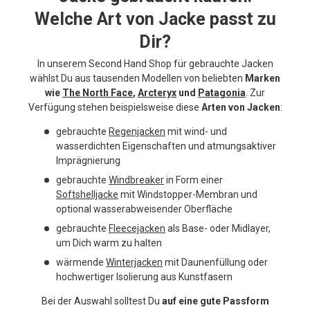
Welche Art von Jacke passt zu
Dir?
In unserem Second Hand Shop für gebrauchte Jacken
wählst Du aus tausenden Modellen von beliebten
Marken
wie
The North Face
,
Arcteryx
und
Patagonia
. Zur
Verfügung stehen beispielsweise diese
Arten von Jacken
:
gebrauchte
Regenjacken
mit wind- und
wasserdichten Eigenschaften und atmungsaktiver
Imprägnierung
gebrauchte
Windbreaker
in Form einer
Softshelljacke
mit Windstopper-Membran und
optional wasserabweisender Oberfläche
gebrauchte
Fleecejacken
als Base- oder Midlayer,
um Dich warm zu halten
wärmende
Winterjacken
mit Daunenfüllung oder
hochwertiger Isolierung aus Kunstfasern
Bei der Auswahl solltest Du
auf eine gute Passform