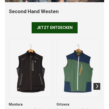
Second Hand Westen
JETZT ENTDECKEN
Montura
Ortovox
Dyn