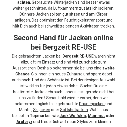
achten
. Gebrauchte Winterjacken sind besser etwas
weiter geschnitten, da Luftkammern zusätzlich isolieren.
Dünnere Jacken sollten gut sitzen und am Körper
anliegen. Das optimiert den Feuchtigkeitstransport und
hält Dich auch bei schweißtreibenden Aktivitäten trocken.
Second Hand für Jacken online
bei Bergzeit RE-USE
Die gebrauchten Jacken bei
Bergzeit RE-USE
waren nicht
allzu oft im Einsatz und sind viel zu schade zum
Aussortieren. Deshalb bekommen sie bei uns eine
zweite
Chance
. Gib ihnen ein neues Zuhause und spare dabei
auch noch. Und das Schönste ist: Bei der riesigen Auswahl
ist wirklich für jeden etwas dabei. Suchst Du eine
bestimmte Jacke gebraucht, aber sie ist gerade nicht bei
uns zu finden? Schau bald wieder vorbei, denn wir
bekommen täglich tolle gebrauchte
Daunenjacken
und
Mäntel,
Skijacken
oder
Softshelljacken
. Wähle aus
beliebten
Topmarken wie
Jack Wolfskin
,
Mammut
oder
Arcteryx
und freue Dich auf neue Styles zum kleinen