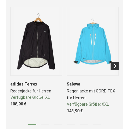
adidas Terrex
Salewa
Da
Regenjacke für Herren
Regenjacke mit GORE-TEX
Wi
Verfügbare Größe:
XL
Ve
für Herren
108,90 €
64
Verfügbare Größe:
XXL
143,90 €