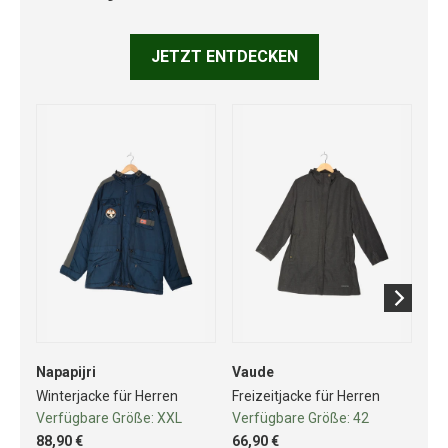
JETZT ENTDECKEN
Napapijri
Vaude
C
Winterjacke für Herren
Freizeitjacke für Herren
Fre
Verfügbare Größe:
XXL
Verfügbare Größe:
42
Ve
88,90 €
66,90 €
45