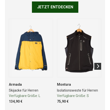
JETZT ENTDECKEN
Armada
Montura
Dyn
Skijacke für Herren
Isolationsweste für Herren
Is
Verfügbare Größe:
L
Verfügbare Größe:
S
Ve
134,90 €
75,90 €
89