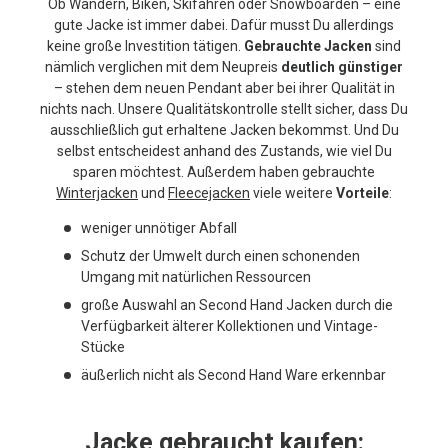
Ob Wandern, Biken, Skifahren oder Snowboarden – eine
gute Jacke ist immer dabei. Dafür musst Du allerdings
keine große Investition tätigen.
Gebrauchte Jacken
sind
nämlich verglichen mit dem Neupreis
deutlich günstiger
– stehen dem neuen Pendant aber bei ihrer Qualität in
nichts nach. Unsere Qualitätskontrolle stellt sicher, dass Du
ausschließlich gut erhaltene Jacken bekommst. Und Du
selbst entscheidest anhand des Zustands, wie viel Du
sparen möchtest. Außerdem haben gebrauchte
Winterjacken
und
Fleecejacken
viele weitere
Vorteile
:
weniger unnötiger Abfall
Schutz der Umwelt durch einen schonenden
Umgang mit natürlichen Ressourcen
große Auswahl an Second Hand Jacken durch die
Verfügbarkeit älterer Kollektionen und Vintage-
Stücke
äußerlich nicht als Second Hand Ware erkennbar
Jacke gebraucht kaufen: