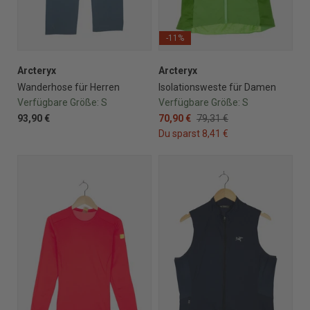
-11%
Arcteryx
Arcteryx
Wanderhose für Herren
Isolationsweste für Damen
Verfügbare Größe:
S
Verfügbare Größe:
S
93,90 €
70,90 €
79,31 €
Du sparst 8,41 €