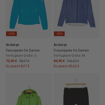
-10%
-20%
Arcteryx
Arcteryx
Fleecejacke für Damen
Freizeitjacke für Damen
Verfügbare Größe:
S
Verfügbare Größe:
M
70,90 €
78,97 €
84,90 €
105,52 €
Du sparst 8,07 €
Du sparst 20,62 €