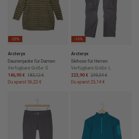
-20%
-10%
Arcteryx
Arcteryx
Daunenjacke für Damen
Skihose für Herren
Verfügbare Größe:
S
Verfügbare Größe:
L
146,90 €
183,12 €
223,90 €
249,04 €
Du sparst 36,22 €
Du sparst 25,14 €