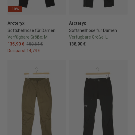
-10%
Arcteryx
Arcteryx
Softshellhose für Damen
Softshellhose für Damen
Verfügbare Größe:
M
Verfügbare Größe:
L
135,90 €
150,64 €
138,90 €
Du sparst 14,74 €