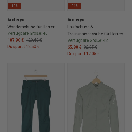
-10%
-21%
Arcteryx
Arcteryx
Wanderschuhe für Herren
Laufschuhe &
Verfügbare Größe:
46
Trailrunningschuhe für Herren
107,90 €
120,40 €
Verfügbare Größe:
42
Du sparst 12,50 €
65,90 €
82,95 €
Du sparst 17,05 €