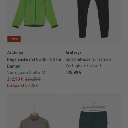
-20%
Arcteryx
Arcteryx
Regenjacke mit GORE-TEX für
Softshellhose für Damen
Verfügbare Größe:
L
Damen
138,90 €
Verfügbare Größe:
M
212,90 €
266,25 €
Du sparst 53,35 €