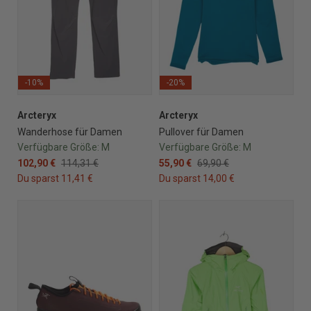
-10%
-20%
Arcteryx
Arcteryx
Wanderhose für Damen
Pullover für Damen
Verfügbare Größe:
M
Verfügbare Größe:
M
102,90 €
114,31 €
55,90 €
69,90 €
Du sparst 11,41 €
Du sparst 14,00 €