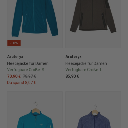
-10%
Arcteryx
Arcteryx
Fleecejacke für Damen
Fleecejacke für Damen
Verfügbare Größe:
S
Verfügbare Größe:
L
70,90 €
78,97 €
85,90 €
Du sparst 8,07 €