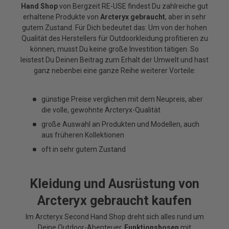
Hand Shop
von Bergzeit RE-USE findest Du zahlreiche gut
erhaltene Produkte von
Arcteryx gebraucht
, aber in sehr
gutem Zustand. Für Dich bedeutet das: Um von der hohen
Qualität des Herstellers für Outdoorkleidung profitieren zu
können, musst Du keine große Investition tätigen. So
leistest Du Deinen Beitrag zum Erhalt der Umwelt und hast
ganz nebenbei eine ganze Reihe weiterer Vorteile:
günstige Preise verglichen mit dem Neupreis, aber
die volle, gewohnte Arcteryx-Qualität
große Auswahl an Produkten und Modellen, auch
aus früheren Kollektionen
oft in sehr gutem Zustand
Kleidung und Ausrüstung von
Arcteryx gebraucht kaufen
Im Arcteryx Second Hand Shop dreht sich alles rund um
Deine Outdoor-Abenteuer.
Funktionshosen
mit