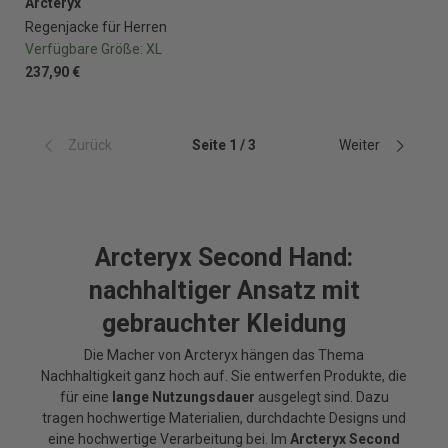
Arcteryx
Regenjacke für Herren
Verfügbare Größe:
XL
237,90 €
Zurück
Seite 1 / 3
Weiter
Arcteryx Second Hand:
nachhaltiger Ansatz mit
gebrauchter Kleidung
Die Macher von Arcteryx hängen das Thema
Nachhaltigkeit ganz hoch auf. Sie entwerfen Produkte, die
für eine
lange Nutzungsdauer
ausgelegt sind. Dazu
tragen hochwertige Materialien, durchdachte Designs und
eine hochwertige Verarbeitung bei. Im
Arcteryx Second