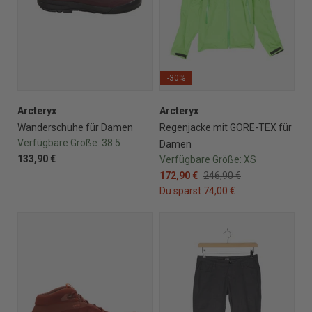
-30%
Arcteryx
Arcteryx
Wanderschuhe für Damen
Regenjacke mit GORE-TEX für
Verfügbare Größe:
38.5
Damen
133,90 €
Verfügbare Größe:
XS
172,90 €
246,90 €
Du sparst 74,00 €