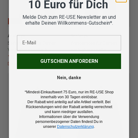
10 Euro für Dich
Melde Dich zum RE-USE Newsletter an und
-10%
-10%
erhalte Deinen Willkommens-Gutschein*.
Arcteryx
Arcteryx
E-Mail
Softshellhose für Damen
Wanderhose für Damen
Verfügbare Größe:
S
Verfügbare Größe:
L
135,90 €
150,64 €
102,90 €
114,31 €
GUTSCHEIN ANFORDERN
Du sparst 14,74 €
Du sparst 11,41 €
Nein, danke
*Mindest-Einkaufswert 75 Euro, nur im RE-USE Shop
innerhalb von 30 Tagen einlösbar.
Der Rabatt wird anteilig auf alle Artikel verteilt. Bei
Rücksendungen wird der Rabatt anteilig verrechnet
und kann niedriger ausfallen.
Informationen über die Verwendung
personenbezogener Daten findest Du in
unserer
Datenschutzerklärung
.