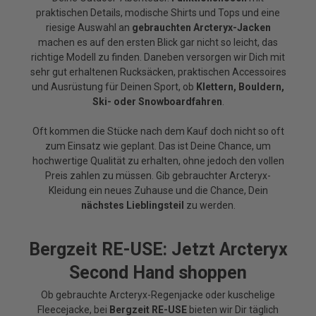
praktischen Details, modische Shirts und Tops und eine
riesige Auswahl an
gebrauchten Arcteryx-Jacken
machen es auf den ersten Blick gar nicht so leicht, das
richtige Modell zu finden. Daneben versorgen wir Dich mit
sehr gut erhaltenen Rucksäcken, praktischen Accessoires
und Ausrüstung für Deinen Sport, ob
Klettern, Bouldern,
Ski- oder Snowboardfahren
.
Oft kommen die Stücke nach dem Kauf doch nicht so oft
zum Einsatz wie geplant. Das ist Deine Chance, um
hochwertige Qualität zu erhalten, ohne jedoch den vollen
Preis zahlen zu müssen. Gib gebrauchter Arcteryx-
Kleidung ein neues Zuhause und die Chance, Dein
nächstes Lieblingsteil
zu werden.
Bergzeit RE-USE: Jetzt Arcteryx
Second Hand shoppen
Ob gebrauchte Arcteryx-Regenjacke oder kuschelige
Fleecejacke, bei
Bergzeit RE-USE
bieten wir Dir täglich