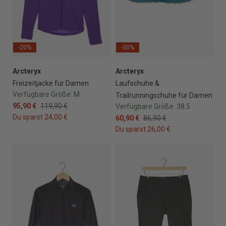
-20%
-30%
Arcteryx
Arcteryx
Freizeitjacke für Damen
Laufschuhe &
Verfügbare Größe:
M
Trailrunningschuhe für Damen
95,90 €
119,90 €
Verfügbare Größe:
38.5
Du sparst 24,00 €
60,90 €
86,90 €
Du sparst 26,00 €