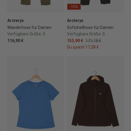
-10%
Arcteryx
Arcteryx
Wanderhose für Damen
Softshellhose für Damen
Verfügbare Größe:
S
Verfügbare Größe:
S
116,90 €
153,90 €
171,18 €
Du sparst 17,28 €