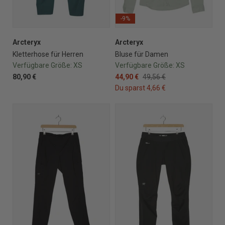
-9%
Arcteryx
Arcteryx
Kletterhose für Herren
Bluse für Damen
Verfügbare Größe:
XS
Verfügbare Größe:
XS
80,90 €
44,90 €
49,56 €
Du sparst 4,66 €