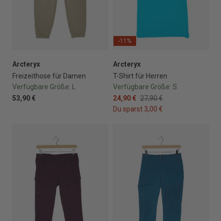
-11%
Arcteryx
Arcteryx
Freizeithose für Damen
T-Shirt für Herren
Verfügbare Größe:
L
Verfügbare Größe:
S
53,90 €
24,90 €
27,90 €
Du sparst 3,00 €