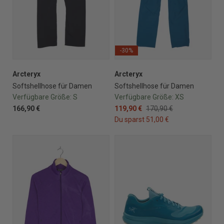
-30%
Arcteryx
Arcteryx
Softshellhose für Damen
Softshellhose für Damen
Verfügbare Größe:
S
Verfügbare Größe:
XS
166,90 €
119,90 €
170,90 €
Du sparst 51,00 €