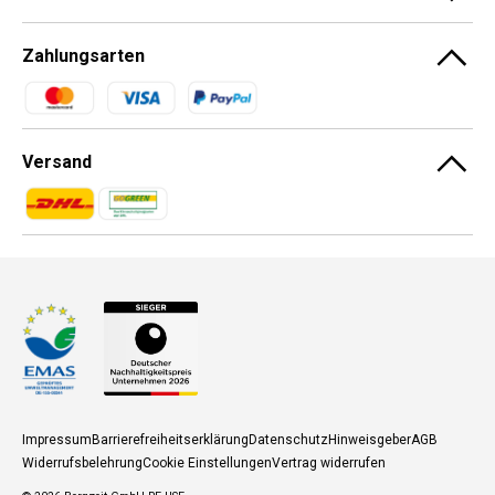
Zahlungsarten
Zahlungsmethoden
Versand
Zahlungsmethoden
Zahlungsmethoden
Impressum
Barrierefreiheitserklärung
Datenschutz
Hinweisgeber
AGB
Widerrufsbelehrung
Cookie Einstellungen
Vertrag widerrufen