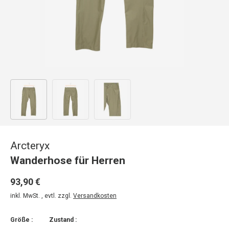
Bild 1 in Galerieansicht laden
Bild 2 in Galerieansicht laden
Bild 3 in Galerieansicht laden
Arcteryx
Wanderhose für Herren
93,90 €
inkl. MwSt. , evtl. zzgl.
Versandkosten
Größe :
Zustand :