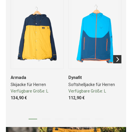
Armada
Dynafit
Dyn
Skijacke für Herren
Softshelljacke für Herren
Fle
Verfügbare Größe:
L
Verfügbare Größe:
L
Ve
134,90 €
112,90 €
76