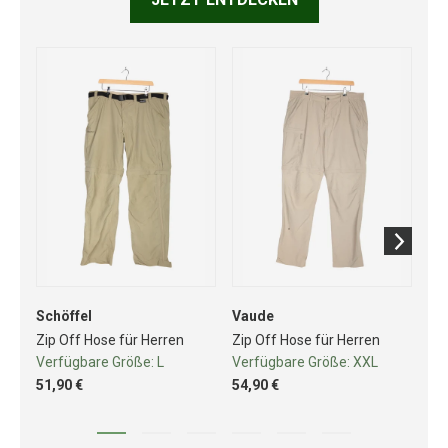
Schöffel
Vaude
Va
Zip Off Hose für Herren
Zip Off Hose für Herren
Zip
Verfügbare Größe:
L
Verfügbare Größe:
XXL
Ve
51,90 €
54,90 €
65