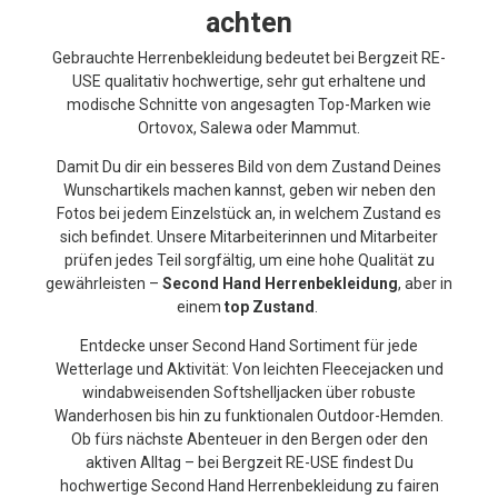
achten
Gebrauchte Herrenbekleidung bedeutet bei Bergzeit RE-
USE qualitativ hochwertige, sehr gut erhaltene und
modische Schnitte von angesagten Top-Marken wie
Ortovox, Salewa oder Mammut.
Damit Du dir ein besseres Bild von dem Zustand Deines
Wunschartikels machen kannst, geben wir neben den
Fotos bei jedem Einzelstück an, in welchem Zustand es
sich befindet. Unsere Mitarbeiterinnen und Mitarbeiter
prüfen jedes Teil sorgfältig, um eine hohe Qualität zu
gewährleisten –
Second Hand Herrenbekleidung
, aber in
einem
top Zustand
.
Entdecke unser Second Hand Sortiment für jede
Wetterlage und Aktivität: Von leichten Fleecejacken und
windabweisenden Softshelljacken über robuste
Wanderhosen bis hin zu funktionalen Outdoor-Hemden.
Ob fürs nächste Abenteuer in den Bergen oder den
aktiven Alltag – bei Bergzeit RE-USE findest Du
hochwertige Second Hand Herrenbekleidung zu fairen