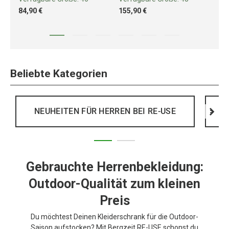
84,90 €
155,90 €
77
Beliebte Kategorien
NEUHEITEN FÜR HERREN BEI RE-USE
>
Gebrauchte Herrenbekleidung:
Outdoor-Qualität zum kleinen
Preis
Du möchtest Deinen Kleiderschrank für die Outdoor-
Saison aufstocken? Mit Bergzeit RE-USE schonst du