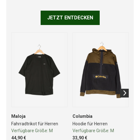
JETZT ENTDECKEN
Maloja
Columbia
Cr
Fahrradtrikot für Herren
Hoodie für Herren
Fah
Verfügbare Größe:
M
Verfügbare Größe:
M
Ve
44,90 €
33,90 €
46