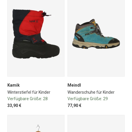
Kamik
Meindl
Winterstiefel für Kinder
Wanderschuhe für Kinder
Verfügbare Größe:
28
Verfügbare Größe:
29
33,90 €
77,90 €