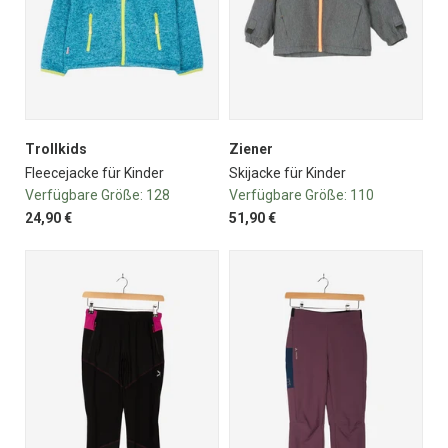
Trollkids
Ziener
Fleecejacke für Kinder
Skijacke für Kinder
Verfügbare Größe:
128
Verfügbare Größe:
110
24,90 €
51,90 €