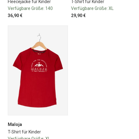
Fleecejacke für Kinder
T-Shirt für Kinder
Verfügbare Größe:
140
Verfügbare Größe:
XL
36,90 €
29,90 €
Maloja
T-Shirt für Kinder
Verfügbare Größe:
XL