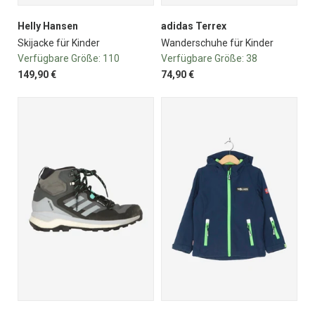
Helly Hansen
adidas Terrex
Skijacke für Kinder
Wanderschuhe für Kinder
Verfügbare Größe:
110
Verfügbare Größe:
38
149,90 €
74,90 €