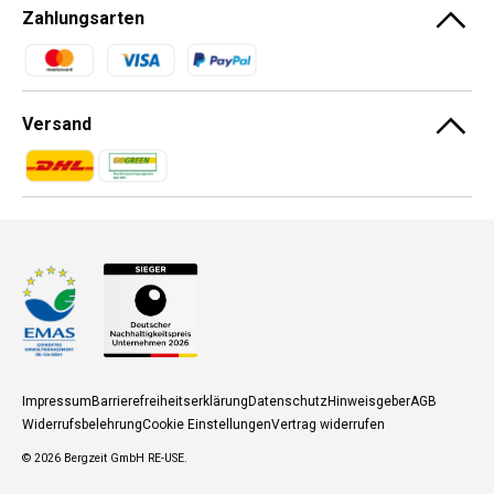
Zahlungsarten
Zahlungsmethoden
Versand
Zahlungsmethoden
Zahlungsmethoden
Impressum
Barrierefreiheitserklärung
Datenschutz
Hinweisgeber
AGB
Widerrufsbelehrung
Cookie Einstellungen
Vertrag widerrufen
© 2026
Bergzeit GmbH RE-USE
.