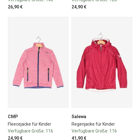
26,90 €
24,90 €
CMP
Salewa
Fleecejacke für Kinder
Regenjacke für Kinder
Verfügbare Größe:
116
Verfügbare Größe:
116
24,90 €
41,90 €