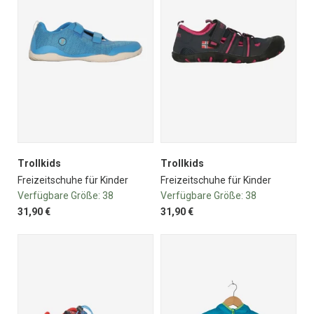
Trollkids
Trollkids
Freizeitschuhe für Kinder
Freizeitschuhe für Kinder
Verfügbare Größe:
38
Verfügbare Größe:
38
31,90 €
31,90 €