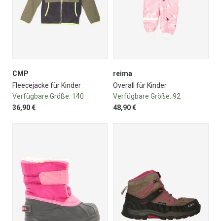
CMP
reima
Fleecejacke für Kinder
Overall für Kinder
Verfügbare Größe:
140
Verfügbare Größe:
92
36,90 €
48,90 €