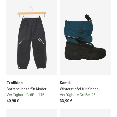
Trollkids
Kamik
Softshellhose für Kinder
Winterstiefel für Kinder
Verfügbare Größe:
116
Verfügbare Größe:
26
40,90 €
33,90 €