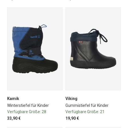
Kamik
Viking
Winterstiefel für Kinder
Gummistiefel für Kinder
Verfügbare Größe:
28
Verfügbare Größe:
21
33,90 €
19,90 €