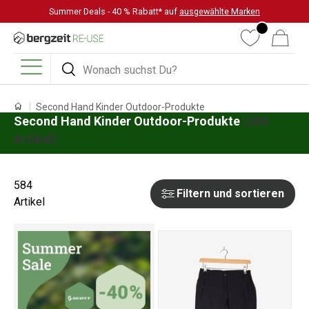
Summer Deals - 40 % Rabatt* auf
ausgewählte Marken
DIREKT ZUM INHALT
Wunschliste
Warenkorb
Suchen
Suchen
Menü
Second Hand Kinder Outdoor-Produkte
Second Hand Kinder Outdoor-Produkte
(584
Artikel)
584
Filtern und sortieren
Artikel