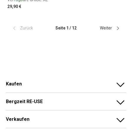
29,90 €
Zurück
Seite 1 / 12
Weiter
Kaufen
Bergzeit RE-USE
Verkaufen