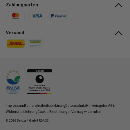
Zahlungsarten
Zahlungsmethoden
Versand
Zahlungsmethoden
Zahlungsmethoden
Impressum
Barrierefreiheitserklärung
Datenschutz
Hinweisgeber
AGB
Widerrufsbelehrung
Cookie Einstellungen
Vertrag widerrufen
© 2026
Bergzeit GmbH RE-USE
.