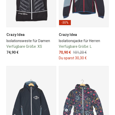
-30%
Crazy Idea
Crazy Idea
Isolationsweste für Damen
Isolationsjacke für Herren
Verfügbare Größe:
XS
Verfügbare Größe:
L
74,90 €
70,90 €
101,20 €
Du sparst 30,30 €