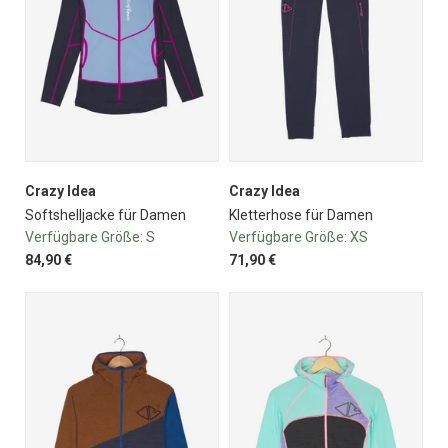
Crazy Idea
Crazy Idea
Softshelljacke für Damen
Kletterhose für Damen
Verfügbare Größe:
S
Verfügbare Größe:
XS
84,90 €
71,90 €