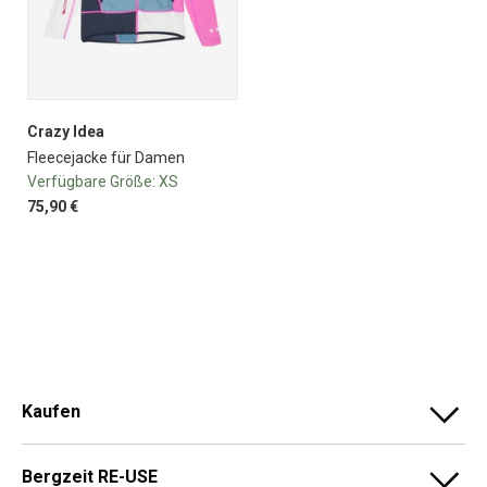
Crazy Idea
Fleecejacke für Damen
Verfügbare Größe:
XS
75,90 €
Kaufen
Bergzeit RE-USE