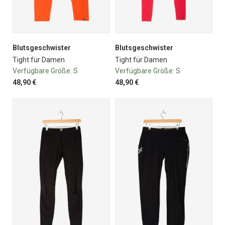
Blutsgeschwister
Blutsgeschwister
Tight für Damen
Tight für Damen
Verfügbare Größe:
S
Verfügbare Größe:
S
48,90 €
48,90 €