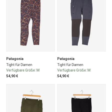
Patagonia
Patagonia
Tight für Damen
Tight für Damen
Verfügbare Größe:
M
Verfügbare Größe:
M
54,90 €
54,90 €