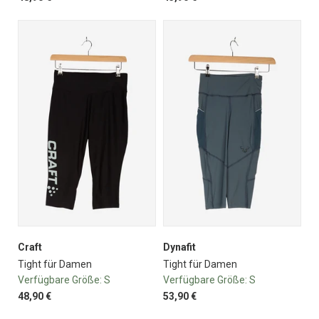
Craft
Dynafit
Tight für Damen
Tight für Damen
Verfügbare Größe:
S
Verfügbare Größe:
S
48,90 €
53,90 €