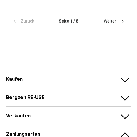
Zurück
Seite 1 / 8
Weiter
Kaufen
Bergzeit RE-USE
Verkaufen
Zahlungsarten