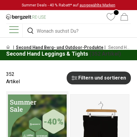
Summer Deals - 40 % Rabatt* auf
ausgewählte Marken
DIREKT ZUM INHALT
Wunschliste
Warenkorb
Suchen
Suchen
Menü
Second Hand Berg- und Outdoor-Produkte
Second Hand Leggings & Tights
Second Hand Leggings & Tights
(352 Artikel)
352
Filtern und sortieren
Artikel