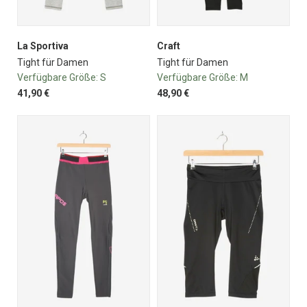
La Sportiva
Craft
Tight für Damen
Tight für Damen
Verfügbare Größe:
S
Verfügbare Größe:
M
41,90 €
48,90 €