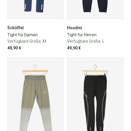
Schöffel
Houdini
Tight für Damen
Tight für Herren
Verfügbare Größe:
M
Verfügbare Größe:
L
49,90 €
49,90 €