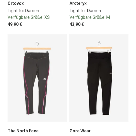
Ortovox
Arcteryx
Tight für Damen
Tight für Damen
Verfügbare Größe:
XS
Verfügbare Größe:
M
49,90 €
43,90 €
The North Face
Gore Wear