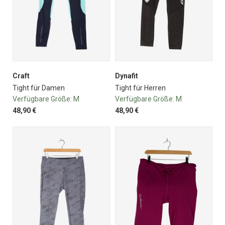
Craft
Dynafit
Tight für Damen
Tight für Herren
Verfügbare Größe:
M
Verfügbare Größe:
M
48,90 €
48,90 €