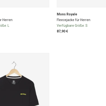
Mons Royale
ür Herren
Fleecejacke für Herren
röße:
L
Verfügbare Größe:
S
87,90 €