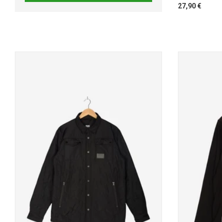
27,90 €