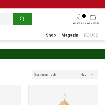
Suchen
Wunschliste
Warenkorb
Submenu
Shop
Magazin
RE-USE
Sortieren nach
Neu