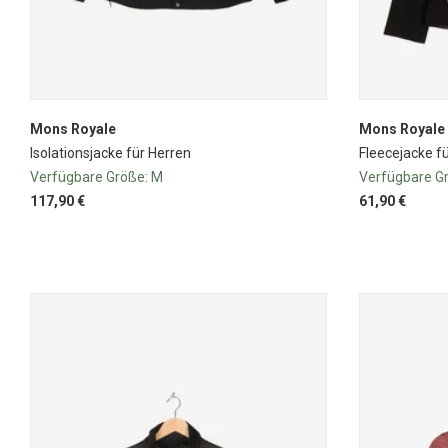
Mons Royale
Mons Royale
Isolationsjacke für Herren
Fleecejacke f
Verfügbare Größe:
M
Verfügbare G
117,90 €
61,90 €