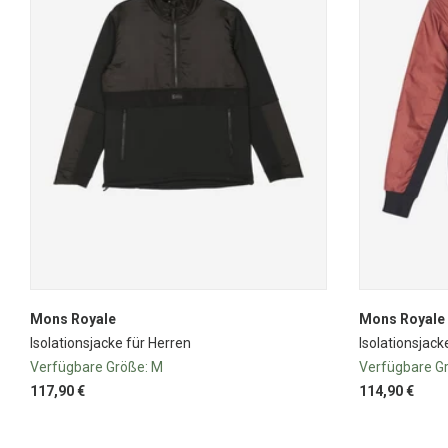
Mons Royale
Mons Royale
Isolationsjacke für Herren
Isolationsjac
Verfügbare Größe:
M
Verfügbare G
117,90 €
114,90 €