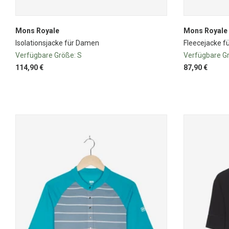
Mons Royale
Mons Royale
Isolationsjacke für Damen
Fleecejacke f
Verfügbare Größe:
S
Verfügbare G
114,90 €
87,90 €