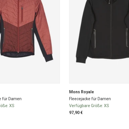
Mons Royale
ke für Damen
Fleecejacke für Damen
röße:
XS
Verfügbare Größe:
XS
97,90 €