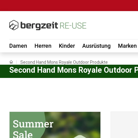
DIREKT ZUM INHALT
Damen
Herren
Kinder
Ausrüstung
Marken
Second Hand Mons Royale Outdoor Produkte
Second Hand Mons Royale Outdoor 