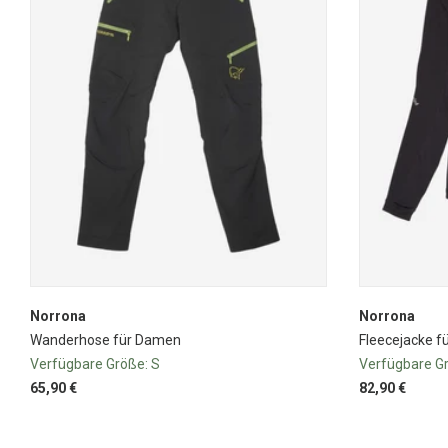
Norrona
Norrona
Wanderhose für Damen
Fleecejacke 
Verfügbare Größe:
S
Verfügbare G
65,90 €
82,90 €