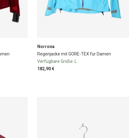
Norrona
Damen
Regenjacke mit GORE-TEX für Damen
Verfügbare Größe:
L
182,90 €