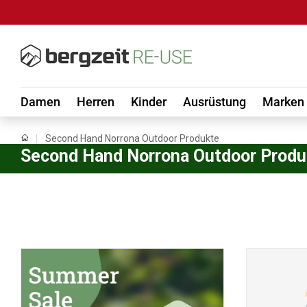
DIREKT ZUM INHALT
Damen
Herren
Kinder
Ausrüstung
Marken
Second Hand Norrona Outdoor Produkte
Second Hand Norrona Outdoor Produ