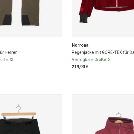
Norrona
ür Herren
Regenjacke mit GORE-TEX für 
röße:
XL
Verfügbare Größe:
S
219,90 €