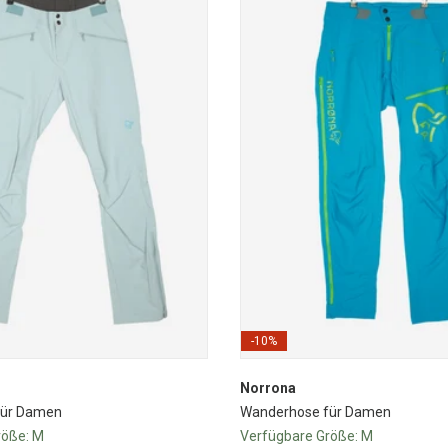
-10%
Norrona
für Damen
Wanderhose für Damen
röße:
M
Verfügbare Größe:
M