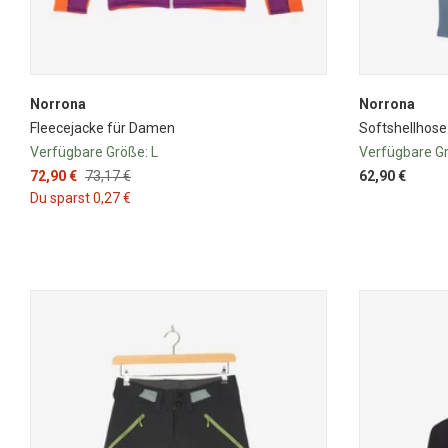
Norrona
Norrona
Fleecejacke für Damen
Softshellhos
Verfügbare Größe:
L
Verfügbare G
72,90 €
73,17 €
62,90 €
Du sparst 0,27 €