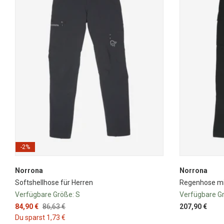
-2%
Norrona
Norrona
Softshellhose für Herren
Regenhose mi
Verfügbare Größe:
S
Verfügbare G
84,90 €
86,63 €
207,90 €
Du sparst 1,73 €