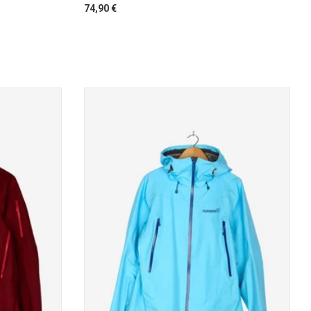
74,90 €