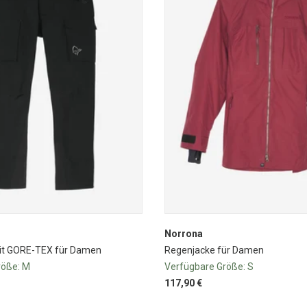
Norrona
t GORE-TEX für Damen
Regenjacke für Damen
röße:
M
Verfügbare Größe:
S
117,90 €