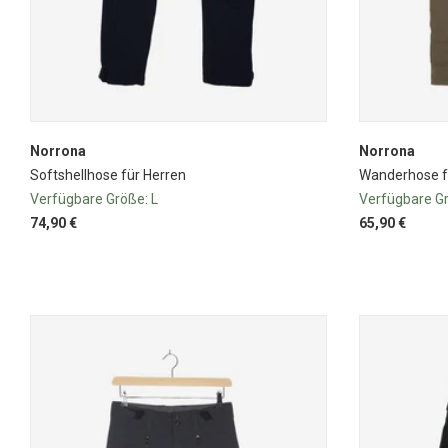
Norrona
Norrona
Softshellhose für Herren
Wanderhose f
Verfügbare Größe:
L
Verfügbare G
74,90 €
65,90 €