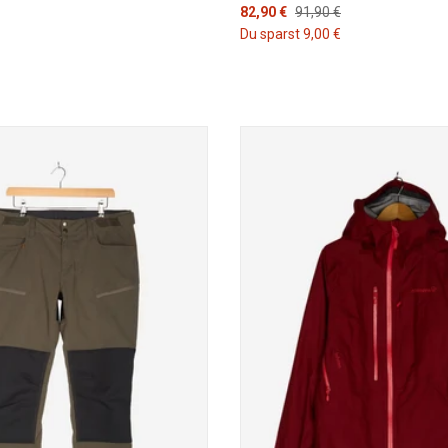
82,90 €
91,90 €
Du sparst 9,00 €