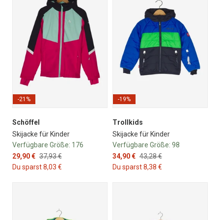
-21%
-19%
Schöffel
Trollkids
Skijacke für Kinder
Skijacke für Kinder
Verfügbare Größe:
176
Verfügbare Größe:
98
29,90 €
37,93 €
34,90 €
43,28 €
Du sparst 8,03 €
Du sparst 8,38 €