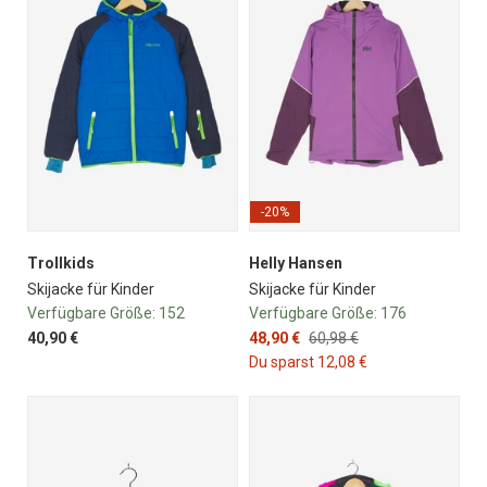
-20%
Trollkids
Helly Hansen
Skijacke für Kinder
Skijacke für Kinder
Verfügbare Größe:
152
Verfügbare Größe:
176
40,90 €
48,90 €
60,98 €
Du sparst 12,08 €