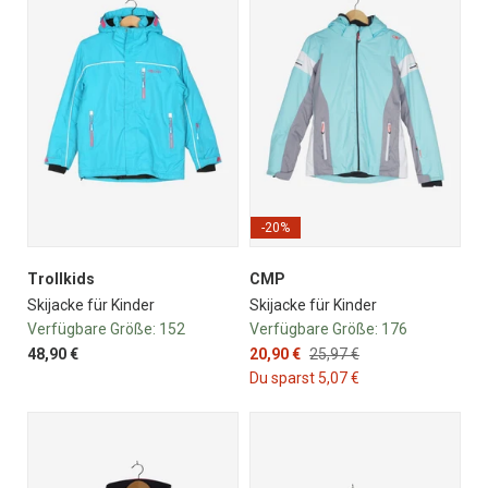
-20%
Trollkids
CMP
Skijacke für Kinder
Skijacke für Kinder
Verfügbare Größe:
152
Verfügbare Größe:
176
48,90 €
20,90 €
25,97 €
Du sparst 5,07 €