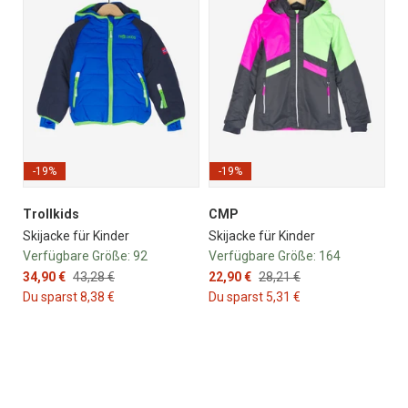
-19%
-19%
Trollkids
CMP
Skijacke für Kinder
Skijacke für Kinder
Verfügbare Größe:
92
Verfügbare Größe:
164
34,90 €
43,28 €
22,90 €
28,21 €
Du sparst 8,38 €
Du sparst 5,31 €