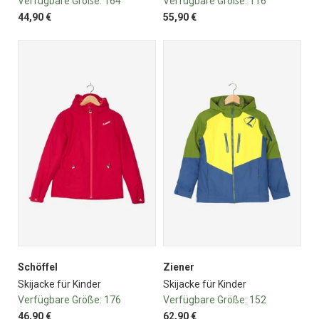
Verfügbare Größe:
164
Verfügbare Größe:
116
44,90 €
55,90 €
Schöffel
Ziener
Skijacke für Kinder
Skijacke für Kinder
Verfügbare Größe:
176
Verfügbare Größe:
152
46,90 €
62,90 €