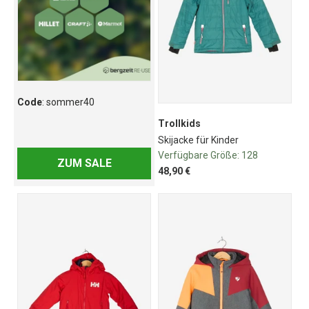
Code
: sommer40
Trollkids
Skijacke für Kinder
Verfügbare Größe:
128
ZUM SALE
48,90 €