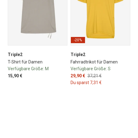
-20%
Triple2
Triple2
T-Shirt für Damen
Fahrradtrikot für Damen
Verfügbare Größe:
M
Verfügbare Größe:
S
15,90 €
29,90 €
37,21 €
Du sparst 7,31 €