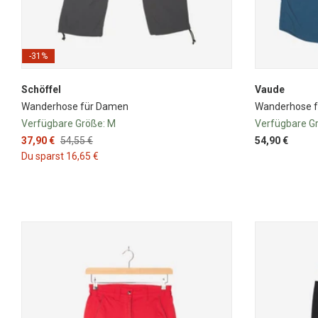
-31%
Schöffel
Vaude
Wanderhose für Damen
Wanderhose 
Verfügbare Größe:
M
Verfügbare G
37,90 €
54,55 €
54,90 €
Du sparst 16,65 €