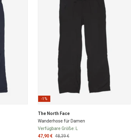
-1%
The North Face
Wanderhose für Damen
Verfügbare Größe:
L
47,90 €
48,39 €