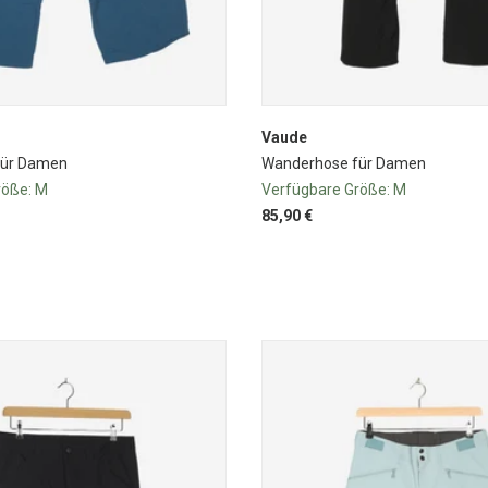
Vaude
für Damen
Wanderhose für Damen
röße:
M
Verfügbare Größe:
M
85,90 €