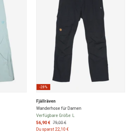
-28%
Fjällräven
Wanderhose für Damen
Verfügbare Größe:
L
56,90 €
79,00 €
Du sparst 22,10 €