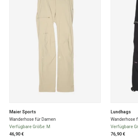
Maier Sports
Lundhags
Wanderhose für Damen
Wanderhose f
Verfügbare Größe:
M
Verfügbare G
46,90 €
76,90 €