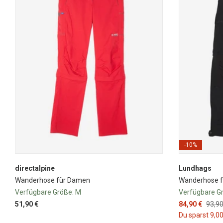
-10%
directalpine
Lundhags
Wanderhose für Damen
Wanderhose f
Verfügbare Größe:
M
Verfügbare G
51,90 €
84,90 €
93,90
Du sparst 9,00