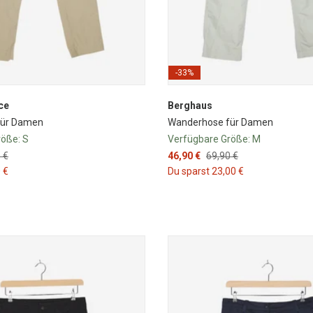
-33%
ce
Berghaus
für Damen
Wanderhose für Damen
röße:
S
Verfügbare Größe:
M
 €
46,90 €
69,90 €
 €
Du sparst 23,00 €