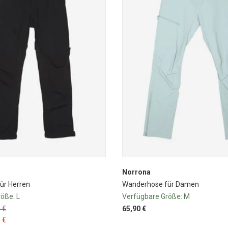
Norrona
ür Herren
Wanderhose für Damen
röße:
L
Verfügbare Größe:
M
 €
65,90 €
 €