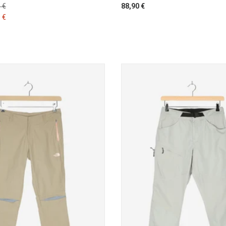
 €
88,90 €
 €