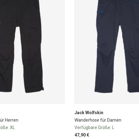
Jack Wolfskin
ür Herren
Wanderhose für Damen
röße:
XL
Verfügbare Größe:
L
47,90 €