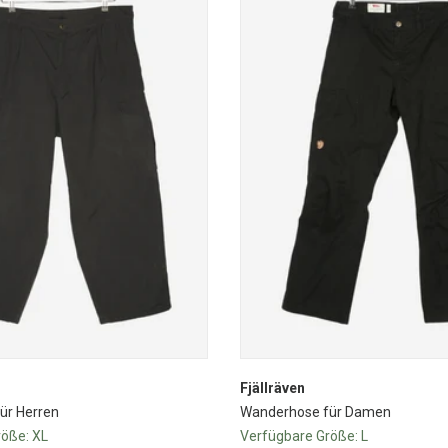
Fjällräven
ür Herren
Wanderhose für Damen
röße:
XL
Verfügbare Größe:
L