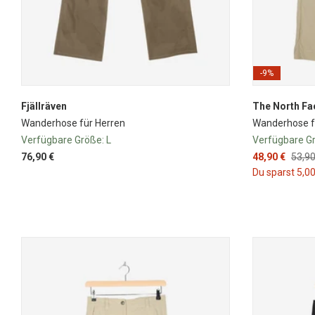
-9%
Fjällräven
The North Fa
Wanderhose für Herren
Wanderhose 
Verfügbare Größe:
L
Verfügbare G
76,90 €
48,90 €
53,90
Du sparst 5,00