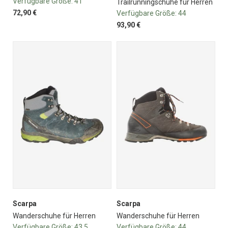
Verfügbare Größe:
41
Trailrunningschuhe für Herren
72,90 €
Verfügbare Größe:
44
93,90 €
Scarpa
Scarpa
Wanderschuhe für Herren
Wanderschuhe für Herren
Verfügbare Größe:
43.5
Verfügbare Größe:
44