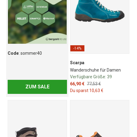
-14%
Code
: sommer40
Scarpa
Wanderschuhe für Damen
Verfügbare Größe:
39
66,90 €
77,53 €
ZUM SALE
Du sparst 10,63 €