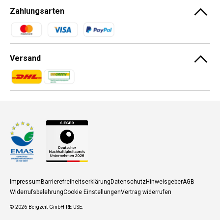
Zahlungsarten
Zahlungsmethoden
Versand
Zahlungsmethoden
Zahlungsmethoden
Impressum
Barrierefreiheitserklärung
Datenschutz
Hinweisgeber
AGB
Widerrufsbelehrung
Cookie Einstellungen
Vertrag widerrufen
© 2026
Bergzeit GmbH RE-USE
.