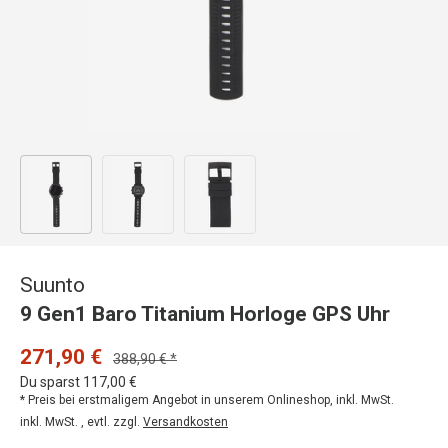
Bild 1 in Galerieansicht laden
Bild 2 in Galerieansicht laden
Bild 3 in Galerieansicht laden
Suunto
9 Gen1 Baro Titanium Horloge GPS Uhr
271,90 €
388,90 € *
Du sparst 117,00 €
* Preis bei erstmaligem Angebot in unserem Onlineshop, inkl. MwSt.
inkl. MwSt. , evtl. zzgl.
Versandkosten