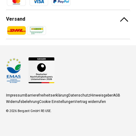
Versand
Zahlungsmethoden
Zahlungsmethoden
Impressum
Barrierefreiheitserklärung
Datenschutz
Hinweisgeber
AGB
Widerrufsbelehrung
Cookie Einstellungen
Vertrag widerrufen
© 2026
Bergzeit GmbH RE-USE
.