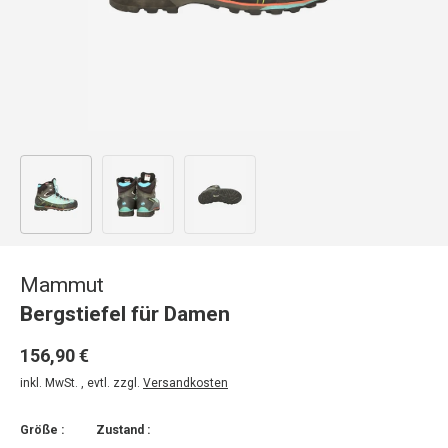
Bild 1 in Galerieansicht laden
Bild 2 in Galerieansicht laden
Bild 3 in Galerieansicht laden
Mammut
Bergstiefel für Damen
156,90 €
inkl. MwSt. , evtl. zzgl.
Versandkosten
Größe :
Zustand :