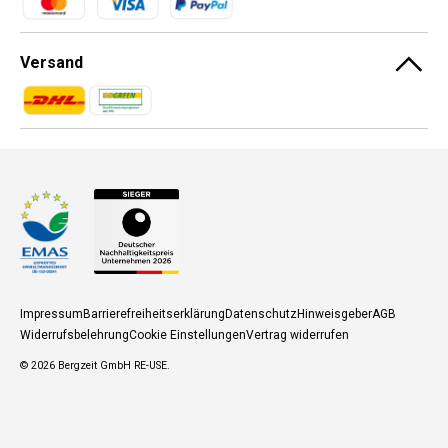
Versand
Zahlungsmethoden
Zahlungsmethoden
Impressum
Barrierefreiheitserklärung
Datenschutz
Hinweisgeber
AGB
Widerrufsbelehrung
Cookie Einstellungen
Vertrag widerrufen
© 2026
Bergzeit GmbH RE-USE
.