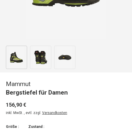
Bild 1 in Galerieansicht laden
Bild 2 in Galerieansicht laden
Bild 3 in Galerieansicht laden
Mammut
Bergstiefel für Damen
156,90 €
inkl. MwSt. , evtl. zzgl.
Versandkosten
Größe :
Zustand :