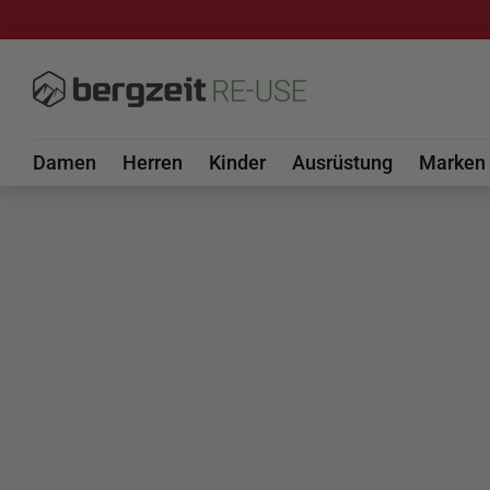
DIREKT ZUM INHALT
Damen
Herren
Kinder
Ausrüstung
Marken