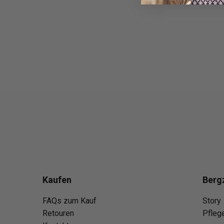
Kaufen
Berg
FAQs zum Kauf
Story
Retouren
Pfleg