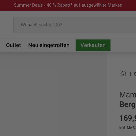
Summer Deals - 40 % Rabatt* auf
ausgewählte Marken
Suchen
Outlet
Neu eingetroffen
Verkaufen
Mam
Berg
169,
inkl. MwSt.