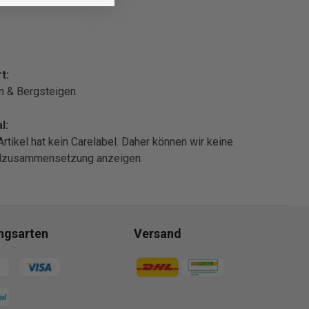
t:
n & Bergsteigen
l:
Artikel hat kein Carelabel. Daher können wir keine
alzusammensetzung anzeigen.
ngsarten
Versand
gsmethoden
Zahlungsmethoden