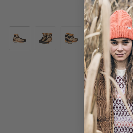
Bild 1 in Galerieansicht laden
Bild 2 in Galerieansicht laden
Bild 3 in Galerieansicht laden
Bild 4 in Galeriea