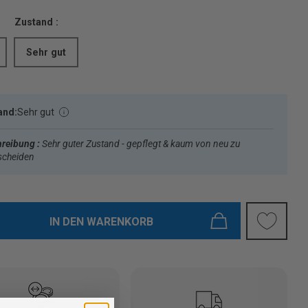
Zustand :
Sehr gut
and:
Sehr gut
reibung :
Sehr guter Zustand - gepflegt & kaum von neu zu
scheiden
IN DEN WARENKORB