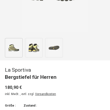
Bild 1 in Galerieansicht laden
Bild 2 in Galerieansicht laden
Bild 3 in Galerieansicht laden
La Sportiva
Bergstiefel für Herren
180,90 €
inkl. MwSt. , evtl. zzgl.
Versandkosten
Größe :
Zustand :