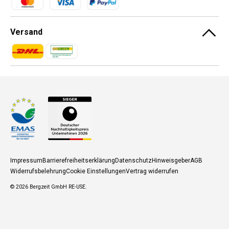
Versand
Zahlungsmethoden
Zahlungsmethoden
Impressum
Barrierefreiheitserklärung
Datenschutz
Hinweisgeber
AGB
Widerrufsbelehrung
Cookie Einstellungen
Vertrag widerrufen
© 2026
Bergzeit GmbH RE-USE
.