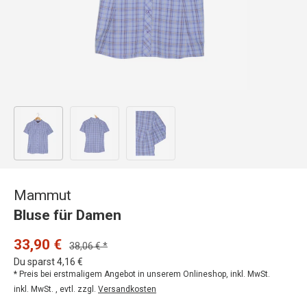
Bild 1 in Galerieansicht laden
Bild 2 in Galerieansicht laden
Bild 3 in Galerieansicht laden
Mammut
Bluse für Damen
33,90 €
38,06 € *
Du sparst 4,16 €
* Preis bei erstmaligem Angebot in unserem Onlineshop, inkl. MwSt.
inkl. MwSt. , evtl. zzgl.
Versandkosten