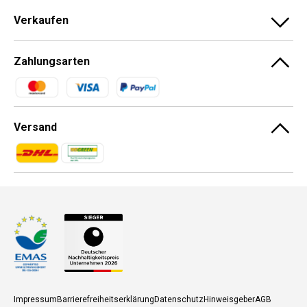
Verkaufen
Zahlungsarten
Zahlungsmethoden
Versand
Zahlungsmethoden
Zahlungsmethoden
Impressum
Barrierefreiheitserklärung
Datenschutz
Hinweisgeber
AGB