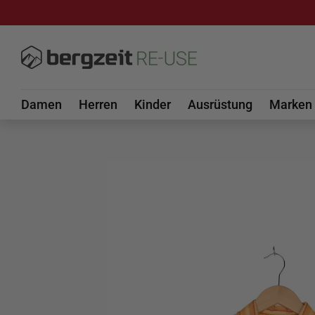
DIREKT ZUM INHALT
Damen
Herren
Kinder
Ausrüstung
Marken