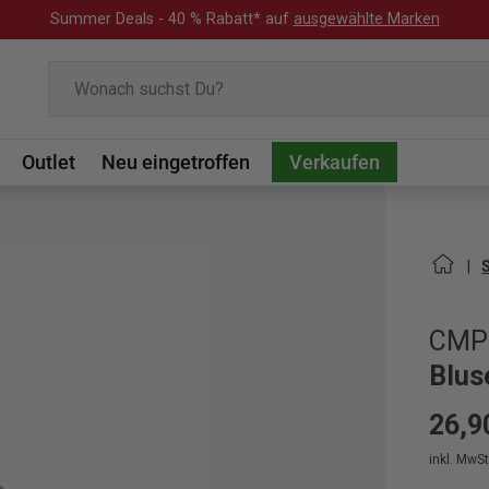
Summer Deals - 40 % Rabatt* auf
ausgewählte Marken
Suchen
Outlet
Neu eingetroffen
Verkaufen
CMP
Blus
26,9
inkl. MwSt.