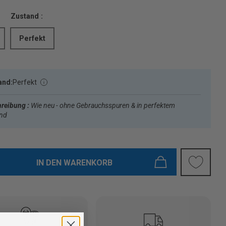
Zustand :
Perfekt
and:
Perfekt
reibung :
Wie neu - ohne Gebrauchsspuren & in perfektem
and
IN DEN WARENKORB