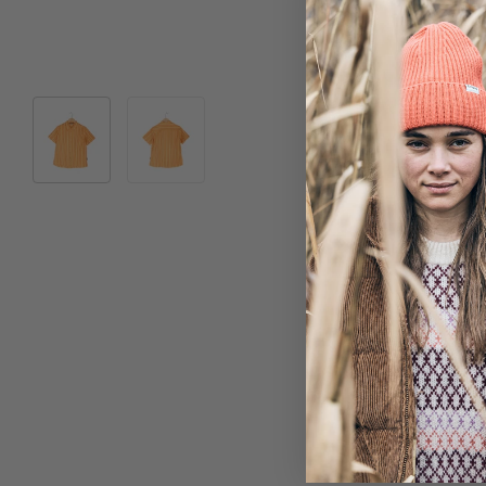
Bild 1 in Galerieansicht laden
Bild 2 in Galerieansicht laden