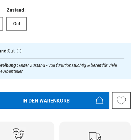
Zustand :
Gut
and:
Gut
reibung :
Guter Zustand - voll funktionstüchtig & bereit für viele
re Abenteuer
IN DEN WARENKORB