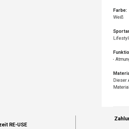
Farbe:
Weiß
Sportar
Lifesty
Funktio
Atmun
Materia
Dieser 
Materi
Zahlu
zeit RE-USE