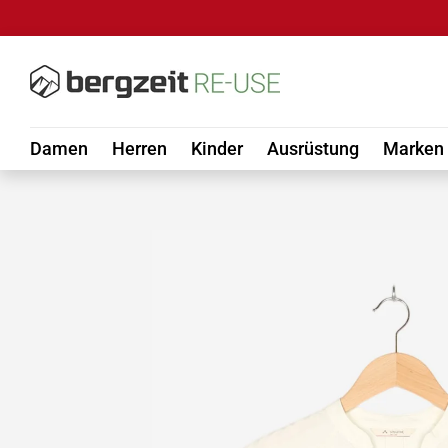
DIREKT ZUM INHALT
Damen
Herren
Kinder
Ausrüstung
Marken