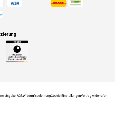
gsmethoden
Zahlungsmethoden
izierung
gsmethoden
inweisgeber
AGB
Widerrufsbelehrung
Cookie Einstellungen
Vertrag widerrufen