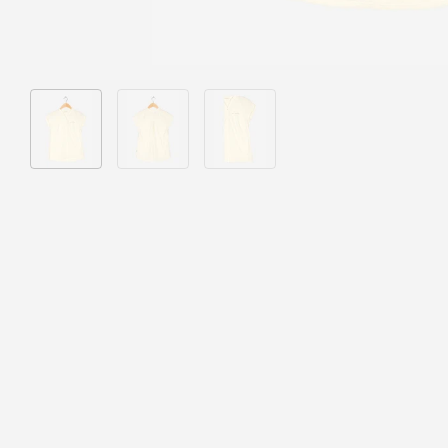
Bild 1 in Galerieansicht laden
Bild 2 in Galerieansicht laden
Bild 3 in Galerieansicht laden