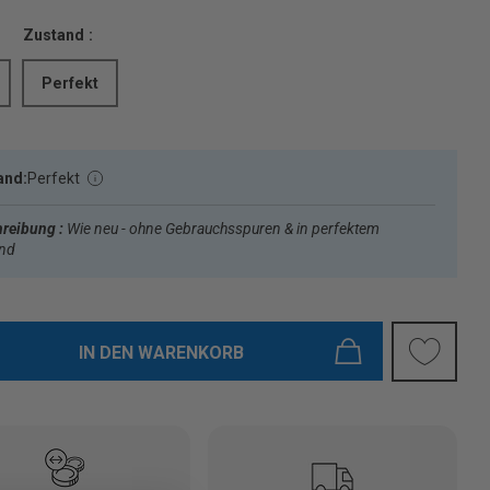
Zustand :
Perfekt
and:
Perfekt
reibung :
Wie neu - ohne Gebrauchsspuren & in perfektem
and
IN DEN WARENKORB