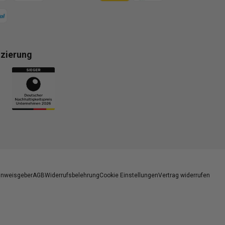
izierung
gsmethoden
inweisgeber
AGB
Widerrufsbelehrung
Cookie Einstellungen
Vertrag widerrufen