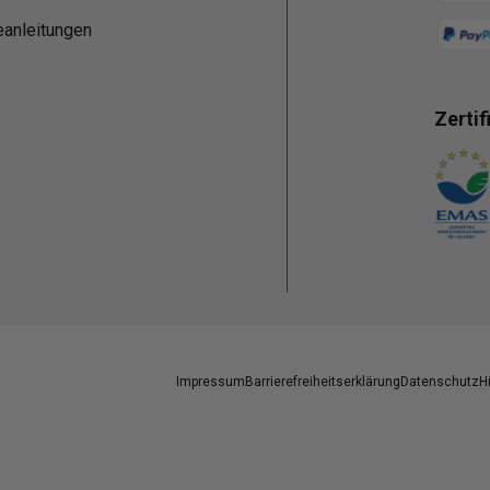
eanleitungen
Zertif
Zahlun
Impressum
Barrierefreiheitserklärung
Datenschutz
H