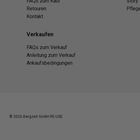
FAQs zum Kauf
Story
Retouren
Pfleg
Kontakt
Verkaufen
FAQs zum Verkauf
Anleitung zum Verkauf
Ankaufsbedingungen
© 2026
Bergzeit GmbH RE-USE
.