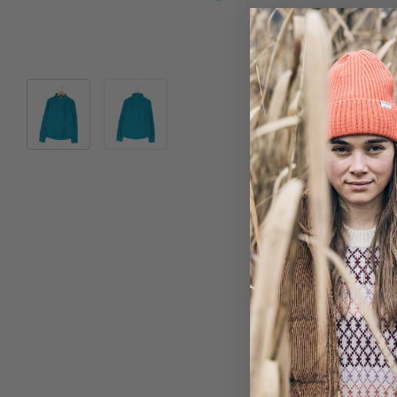
Bild 1 in Galerieansicht laden
Bild 2 in Galerieansicht laden