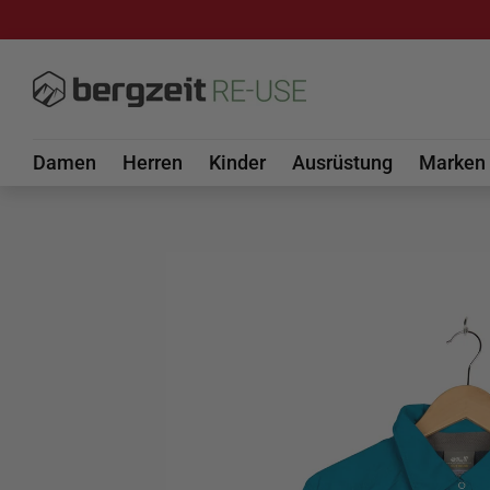
DIREKT ZUM INHALT
Damen
Herren
Kinder
Ausrüstung
Marken