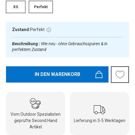
XS
Perfekt
Zustand:
Perfekt
Beschreibung :
Wie neu - ohne Gebrauchsspuren & in
perfektem Zustand
IN DEN WARENKORB
Vom Outdoor Spezialisten
geprüfte Second Hand
Lieferung in 3-5 Werktagen
Artikel