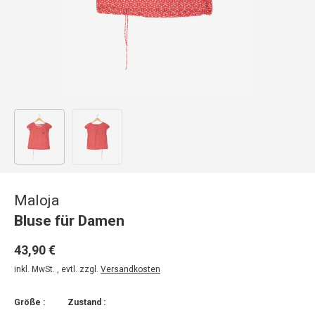
Bild 1 in Galerieansicht laden
Bild 2 in Galerieansicht laden
Maloja
Bluse für Damen
43,90 €
inkl. MwSt. , evtl. zzgl.
Versandkosten
Größe :
Zustand :