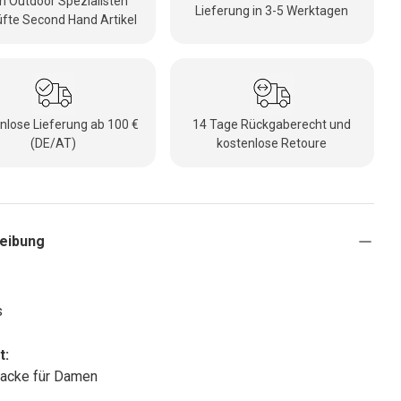
 Outdoor Spezialisten
Lieferung in 3-5 Werktagen
fte Second Hand Artikel
nlose Lieferung ab 100 €
14 Tage Rückgaberecht und
(DE/AT)
kostenlose Retoure
eibung
s
t:
jacke für Damen