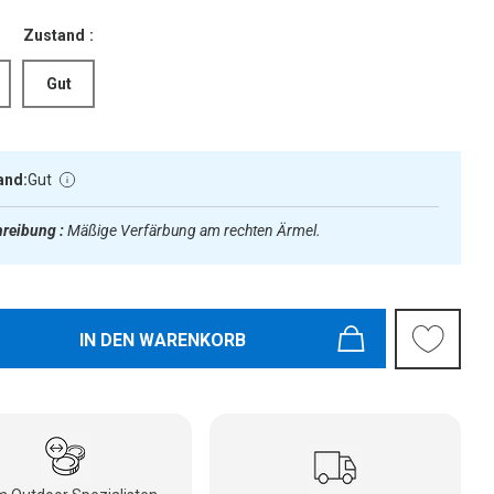
Zustand :
Gut
and:
Gut
reibung :
Mäßige Verfärbung am rechten Ärmel.
IN DEN WARENKORB