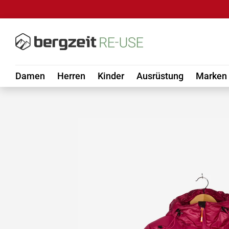
DIREKT ZUM INHALT
Damen
Herren
Kinder
Ausrüstung
Marken