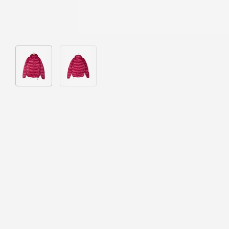
Bild 1 in Galerieansicht laden
Bild 2 in Galerieansicht laden