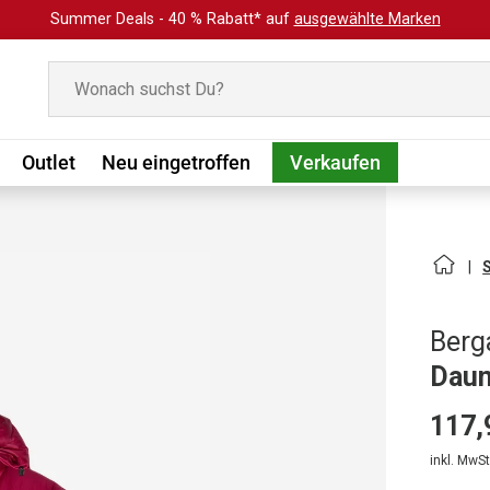
Summer Deals - 40 % Rabatt* auf
ausgewählte Marken
Suchen
Outlet
Neu eingetroffen
Verkaufen
Berg
Daun
117,
inkl. MwSt.