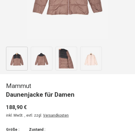
Bild 1 in Galerieansicht laden
Bild 2 in Galerieansicht laden
Bild 3 in Galerieansicht laden
Bild 4 in Galerieansicht
Mammut
Daunenjacke für Damen
188,90 €
inkl. MwSt. , evtl. zzgl.
Versandkosten
Größe :
Zustand :