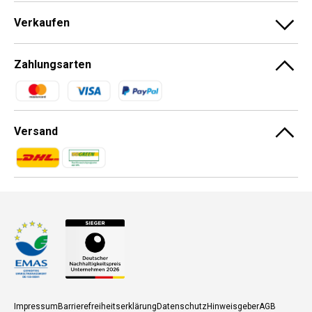
Verkaufen
Zahlungsarten
Zahlungsmethoden
Versand
Zahlungsmethoden
Zahlungsmethoden
Impressum
Barrierefreiheitserklärung
Datenschutz
Hinweisgeber
AGB