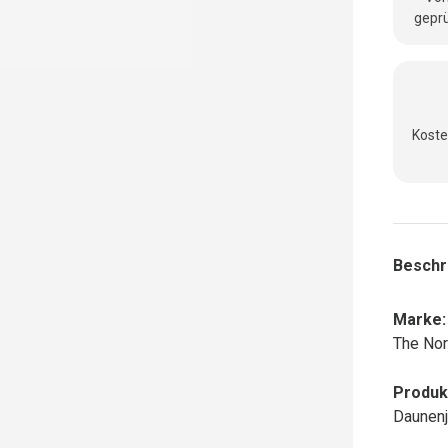
geprü
Koste
Beschr
Marke:
The Nor
Produk
Daunen