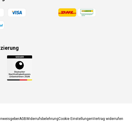
gsmethoden
Zahlungsmethoden
izierung
gsmethoden
inweisgeber
AGB
Widerrufsbelehrung
Cookie Einstellungen
Vertrag widerrufen