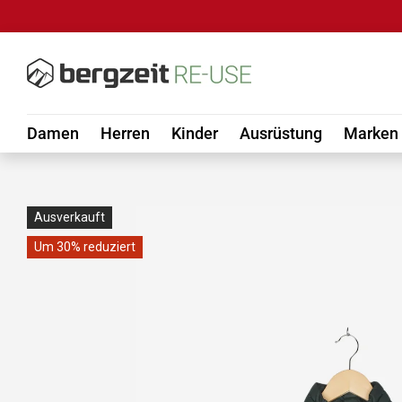
DIREKT ZUM INHALT
Damen
Herren
Kinder
Ausrüstung
Marken
Ausverkauft
Um 30% reduziert