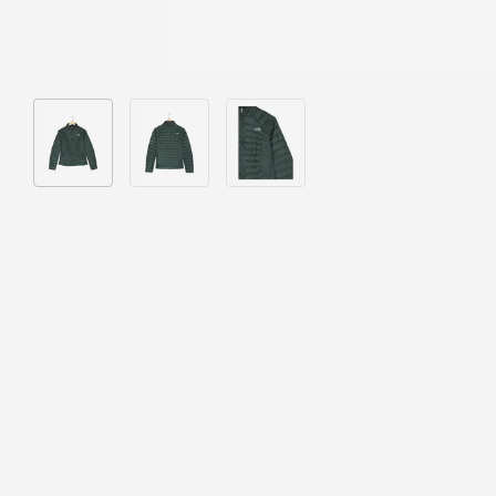
Bild 1 in Galerieansicht laden
Bild 2 in Galerieansicht laden
Bild 3 in Galerieansicht laden