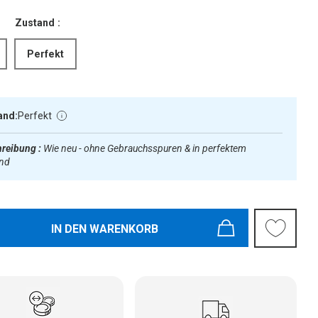
Zustand :
Perfekt
and:
Perfekt
reibung :
Wie neu - ohne Gebrauchsspuren & in perfektem
and
IN DEN WARENKORB