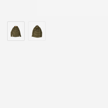
Bild 1 in Galerieansicht laden
Bild 2 in Galerieansicht laden