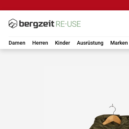
DIREKT ZUM INHALT
Damen
Herren
Kinder
Ausrüstung
Marken