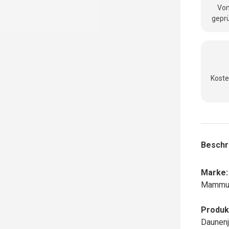
Vom
geprü
Koste
Beschr
Marke:
Mammu
Produk
Daunen