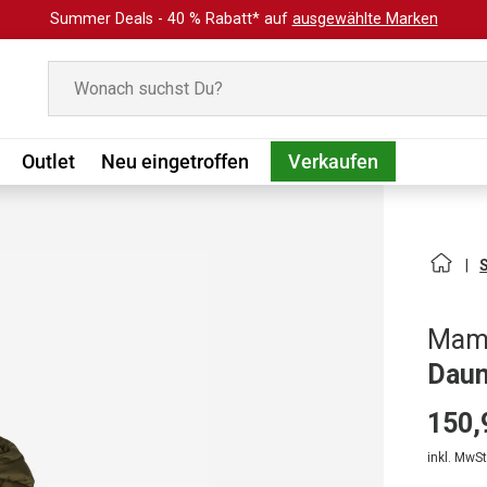
Summer Deals - 40 % Rabatt* auf
ausgewählte Marken
Suchen
Outlet
Neu eingetroffen
Verkaufen
Mam
Daun
150,
inkl. MwSt.