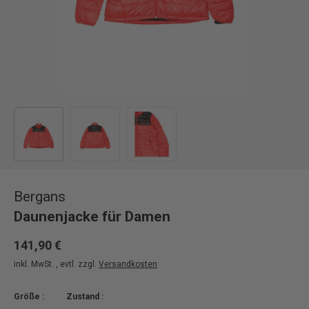
Bild 1 in Galerieansicht laden
Bild 2 in Galerieansicht laden
Bild 3 in Galerieansicht laden
Bergans
Daunenjacke für Damen
141,90 €
inkl. MwSt. , evtl. zzgl.
Versandkosten
Größe :
Zustand :