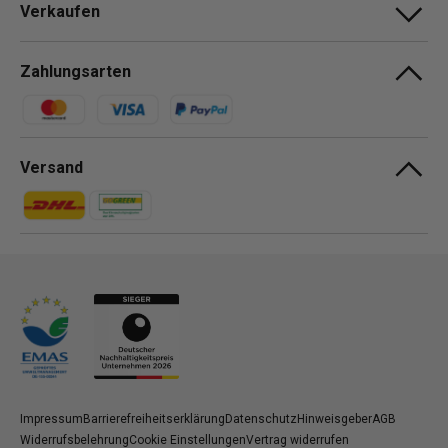
Verkaufen
Zahlungsarten
Zahlungsmethoden
Versand
Zahlungsmethoden
Zahlungsmethoden
Impressum
Barrierefreiheitserklärung
Datenschutz
Hinweisgeber
AGB
Widerrufsbelehrung
Cookie Einstellungen
Vertrag widerrufen