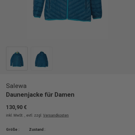
Bild 1 in Galerieansicht laden
Bild 2 in Galerieansicht laden
Salewa
Daunenjacke für Damen
130,90 €
inkl. MwSt. , evtl. zzgl.
Versandkosten
Größe :
Zustand :