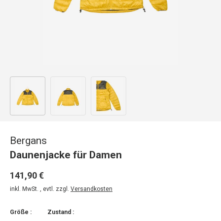
Bild 1 in Galerieansicht laden
Bild 2 in Galerieansicht laden
Bild 3 in Galerieansicht laden
Bergans
Daunenjacke für Damen
141,90 €
inkl. MwSt. , evtl. zzgl.
Versandkosten
Größe :
Zustand :