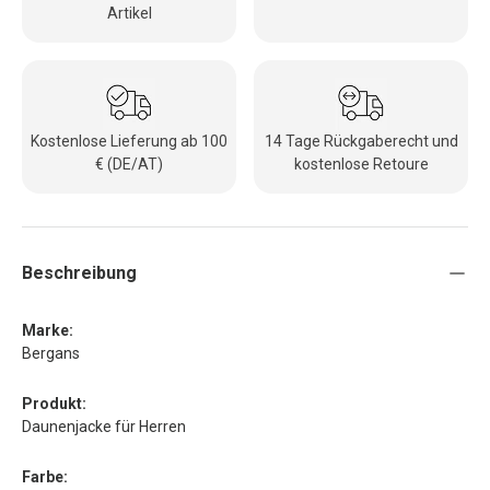
Artikel
Kostenlose Lieferung ab 100
14 Tage Rückgaberecht und
€ (DE/AT)
kostenlose Retoure
Beschreibung
Marke:
Bergans
Produkt:
Daunenjacke für Herren
Farbe: