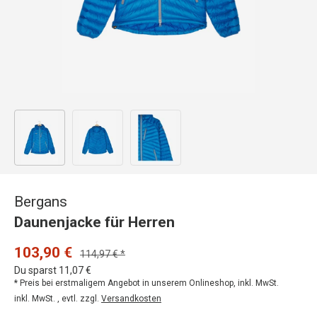
Bild 1 in Galerieansicht laden
Bild 2 in Galerieansicht laden
Bild 3 in Galerieansicht laden
Bergans
Daunenjacke für Herren
103,90 €
114,97 € *
Du sparst 11,07 €
* Preis bei erstmaligem Angebot in unserem Onlineshop, inkl. MwSt.
inkl. MwSt. , evtl. zzgl.
Versandkosten