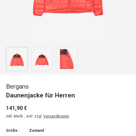
Bild 1 in Galerieansicht laden
Bild 2 in Galerieansicht laden
Bild 3 in Galerieansicht laden
Bergans
Daunenjacke für Herren
141,90 €
inkl. MwSt. , evtl. zzgl.
Versandkosten
Größe :
Zustand :