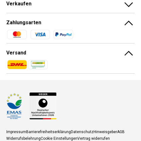
Verkaufen
Zahlungsarten
Zahlungsmethoden
Versand
Zahlungsmethoden
Zahlungsmethoden
Impressum
Barrierefreiheitserklärung
Datenschutz
Hinweisgeber
AGB
Widerrufsbelehrung
Cookie Einstellungen
Vertrag widerrufen