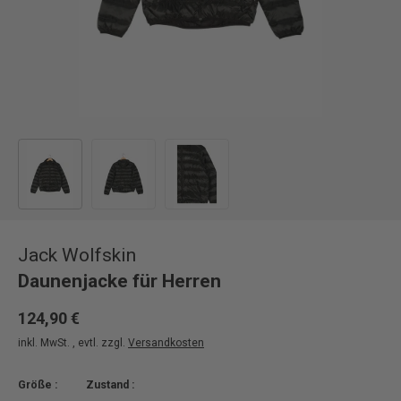
Bild 1 in Galerieansicht laden
Bild 2 in Galerieansicht laden
Bild 3 in Galerieansicht laden
Jack Wolfskin
Daunenjacke für Herren
124,90 €
inkl. MwSt. , evtl. zzgl.
Versandkosten
Größe :
Zustand :