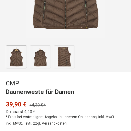
Bild 1 in Galerieansicht laden
Bild 2 in Galerieansicht laden
Bild 3 in Galerieansicht laden
CMP
Daunenweste für Damen
39,90 €
44,30 € *
Du sparst 4,40 €
* Preis bei erstmaligem Angebot in unserem Onlineshop, inkl. MwSt.
inkl. MwSt. , evtl. zzgl.
Versandkosten