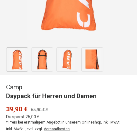
Bild 1 in Galerieansicht laden
Bild 2 in Galerieansicht laden
Bild 3 in Galerieansicht laden
Bild 4 in Galerieansicht
Camp
Daypack für Herren und Damen
39,90 €
65,90 € *
Du sparst 26,00 €
* Preis bei erstmaligem Angebot in unserem Onlineshop, inkl. MwSt.
inkl. MwSt. , evtl. zzgl.
Versandkosten