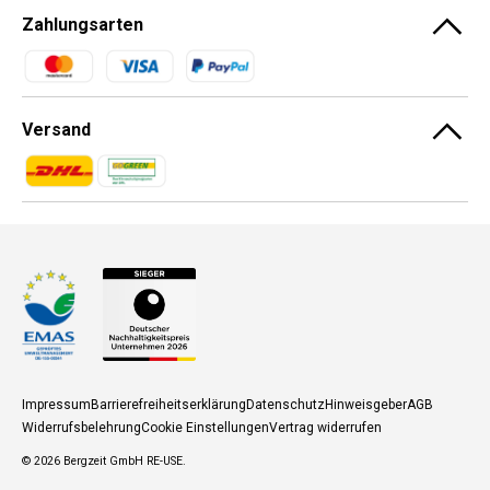
Zahlungsarten
Zahlungsmethoden
Versand
Zahlungsmethoden
Zahlungsmethoden
Impressum
Barrierefreiheitserklärung
Datenschutz
Hinweisgeber
AGB
Widerrufsbelehrung
Cookie Einstellungen
Vertrag widerrufen
© 2026
Bergzeit GmbH RE-USE
.