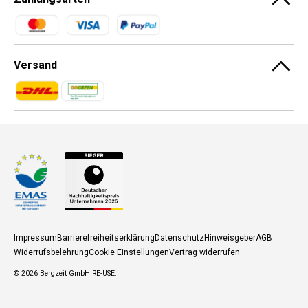
Zahlungsmethoden
Versand
Zahlungsmethoden
Zahlungsmethoden
Impressum
Barrierefreiheitserklärung
Datenschutz
Hinweisgeber
AGB
Widerrufsbelehrung
Cookie Einstellungen
Vertrag widerrufen
© 2026
Bergzeit GmbH RE-USE
.