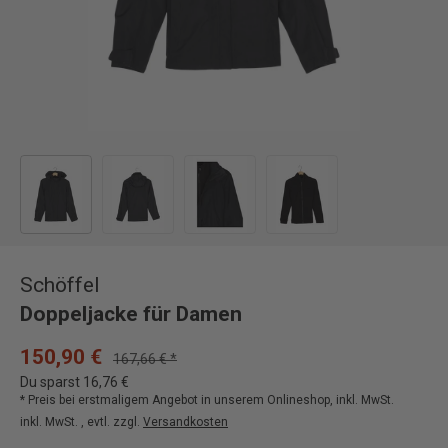
Bild 1 in Galerieansicht laden
Bild 2 in Galerieansicht laden
Bild 3 in Galerieansicht laden
Bild 4 in Galerieansicht
Schöffel
Doppeljacke für Damen
150,90 €
167,66 € *
Du sparst 16,76 €
* Preis bei erstmaligem Angebot in unserem Onlineshop, inkl. MwSt.
inkl. MwSt. , evtl. zzgl.
Versandkosten