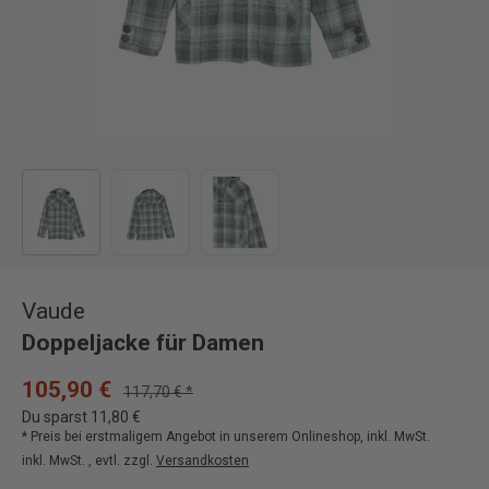
Bild 1 in Galerieansicht laden
Bild 2 in Galerieansicht laden
Bild 3 in Galerieansicht laden
Vaude
Doppeljacke für Damen
105,90 €
117,70 € *
Du sparst 11,80 €
* Preis bei erstmaligem Angebot in unserem Onlineshop, inkl. MwSt.
inkl. MwSt. , evtl. zzgl.
Versandkosten