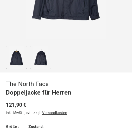
Bild 1 in Galerieansicht laden
Bild 2 in Galerieansicht laden
The North Face
Doppeljacke für Herren
121,90 €
inkl. MwSt. , evtl. zzgl.
Versandkosten
Größe :
Zustand :