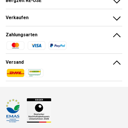
Bergzeit RE-USE
Verkaufen
Zahlungsarten
Zahlungsmethoden
Versand
Zahlungsmethoden
Zahlungsmethoden