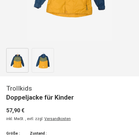
Bild 1 in Galerieansicht laden
Bild 2 in Galerieansicht laden
Trollkids
Doppeljacke für Kinder
57,90 €
inkl. MwSt. , evtl. zzgl.
Versandkosten
Größe :
Zustand :