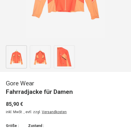
Bild 1 in Galerieansicht laden
Bild 2 in Galerieansicht laden
Bild 3 in Galerieansicht laden
Gore Wear
Fahrradjacke für Damen
85,90 €
inkl. MwSt. , evtl. zzgl.
Versandkosten
Größe :
Zustand :