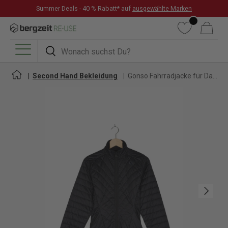
Summer Deals - 40 % Rabatt* auf
ausgewählte Marken
DIREKT ZUM INHALT
Wunschliste
Warenkorb
Suchen
Suchen
Menü
Second Hand Bekleidung
Gonso Fahrradjacke für Damen
Nächste