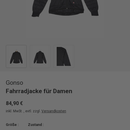
Bild 1 in Galerieansicht laden
Bild 2 in Galerieansicht laden
Bild 3 in Galerieansicht laden
Gonso
Fahrradjacke für Damen
84,90 €
inkl. MwSt. , evtl. zzgl.
Versandkosten
Größe :
Zustand :