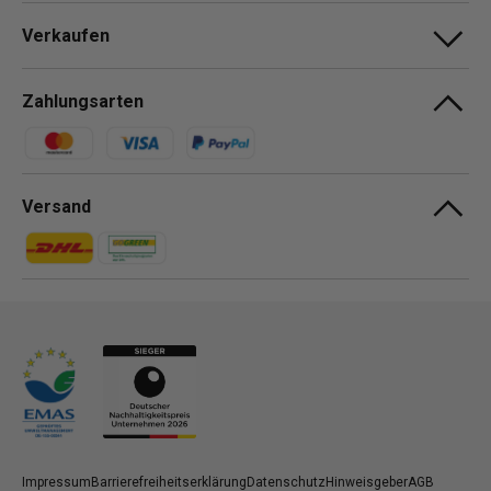
Verkaufen
Zahlungsarten
Zahlungsmethoden
Versand
Zahlungsmethoden
Zahlungsmethoden
Impressum
Barrierefreiheitserklärung
Datenschutz
Hinweisgeber
AGB