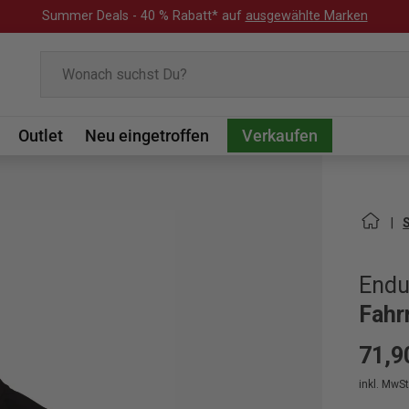
Summer Deals - 40 % Rabatt* auf
ausgewählte Marken
Suchen
Outlet
Neu eingetroffen
Verkaufen
Endu
Fahr
71,9
inkl. MwSt.