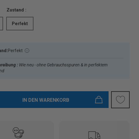
Zustand :
Perfekt
and:
Perfekt
reibung :
Wie neu - ohne Gebrauchsspuren & in perfektem
and
IN DEN WARENKORB