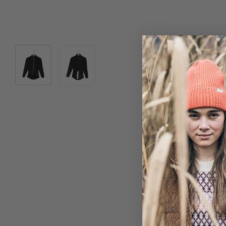
Bild 1 in Galerieansicht laden
Bild 2 in Galerieansicht laden