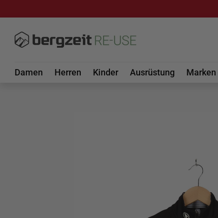
DIREKT ZUM INHALT
Damen
Herren
Kinder
Ausrüstung
Marken