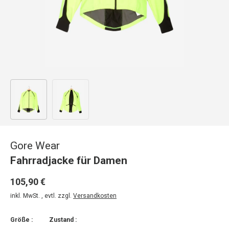
Bild 1 in Galerieansicht laden
Bild 2 in Galerieansicht laden
Gore Wear
Fahrradjacke für Damen
105,90 €
inkl. MwSt. , evtl. zzgl.
Versandkosten
Größe :
Zustand :