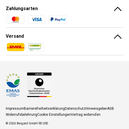
Zahlungsarten
Zahlungsmethoden
Versand
Zahlungsmethoden
Zahlungsmethoden
Impressum
Barrierefreiheitserklärung
Datenschutz
Hinweisgeber
AGB
Widerrufsbelehrung
Cookie Einstellungen
Vertrag widerrufen
© 2026
Bergzeit GmbH RE-USE
.