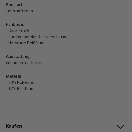
Sportart:
Fahrradfahren
Funktion:
Gore-Tex®
durchgehender Reißverschluss
Unterarm Belüftung
Ausstattung:
verlängerter Rücken
Material:
88% Polyester
12% Elasthan
Kaufen