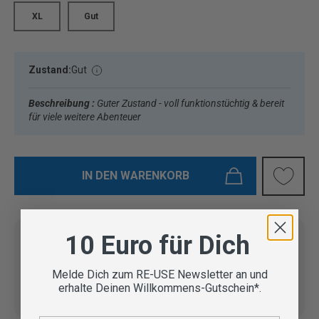
XL
Gut
Zustand:
Gut
Beschreibung :
Guter Zustand - voll funktionstüchtig & bereit
für viele weitere Abenteuer
IN DEN WARENKORB
10 Euro für Dich
Vom Outdoor Spezialisten
Melde Dich zum RE-USE Newsletter an und
geprüfte Second Hand
Lieferung in 3-5 Werktagen
erhalte Deinen Willkommens-Gutschein*.
Artikel