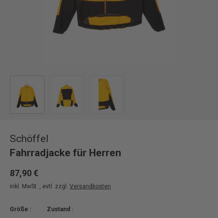
Bild 1 in Galerieansicht laden
Bild 2 in Galerieansicht laden
Bild 3 in Galerieansicht laden
Schöffel
Fahrradjacke für Herren
87,90 €
inkl. MwSt. , evtl. zzgl.
Versandkosten
Größe :
Zustand :